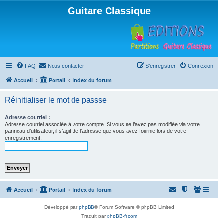
Guitare Classique
FAQ
Nous contacter
S’enregistrer
Connexion
Accueil
Portail
Index du forum
Réinitialiser le mot de passse
Adresse courriel :
Adresse courriel associée à votre compte. Si vous ne l’avez pas modifiée via votre
panneau d’utilisateur, il s’agit de l’adresse que vous avez fournie lors de votre
enregistrement.
Accueil
Portail
Index du forum
Développé par
phpBB
® Forum Software © phpBB Limited
Traduit par
phpBB-fr.com