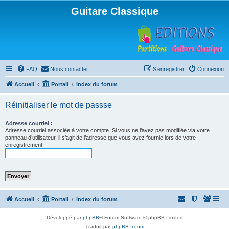
Guitare Classique
FAQ
Nous contacter
S’enregistrer
Connexion
Accueil
Portail
Index du forum
Réinitialiser le mot de passse
Adresse courriel :
Adresse courriel associée à votre compte. Si vous ne l’avez pas modifiée via votre
panneau d’utilisateur, il s’agit de l’adresse que vous avez fournie lors de votre
enregistrement.
Accueil
Portail
Index du forum
Développé par
phpBB
® Forum Software © phpBB Limited
Traduit par
phpBB-fr.com