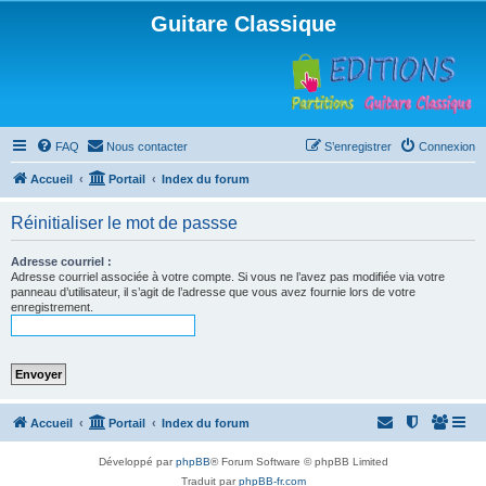
Guitare Classique
FAQ
Nous contacter
S’enregistrer
Connexion
Accueil
Portail
Index du forum
Réinitialiser le mot de passse
Adresse courriel :
Adresse courriel associée à votre compte. Si vous ne l’avez pas modifiée via votre
panneau d’utilisateur, il s’agit de l’adresse que vous avez fournie lors de votre
enregistrement.
Accueil
Portail
Index du forum
Développé par
phpBB
® Forum Software © phpBB Limited
Traduit par
phpBB-fr.com