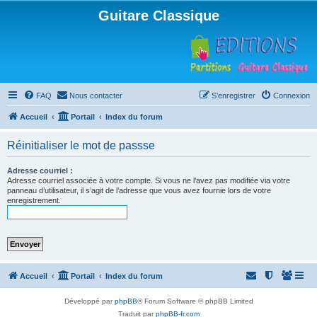
Guitare Classique
FAQ
Nous contacter
S’enregistrer
Connexion
Accueil
Portail
Index du forum
Réinitialiser le mot de passse
Adresse courriel :
Adresse courriel associée à votre compte. Si vous ne l’avez pas modifiée via votre
panneau d’utilisateur, il s’agit de l’adresse que vous avez fournie lors de votre
enregistrement.
Accueil
Portail
Index du forum
Développé par
phpBB
® Forum Software © phpBB Limited
Traduit par
phpBB-fr.com