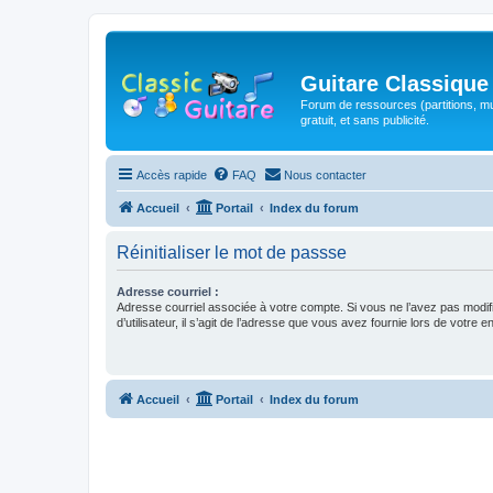
Guitare Classique
Forum de ressources (partitions, mu
gratuit, et sans publicité.
Accès rapide
FAQ
Nous contacter
Accueil
Portail
Index du forum
Réinitialiser le mot de passse
Adresse courriel :
Adresse courriel associée à votre compte. Si vous ne l’avez pas modif
d’utilisateur, il s’agit de l’adresse que vous avez fournie lors de votre 
Accueil
Portail
Index du forum