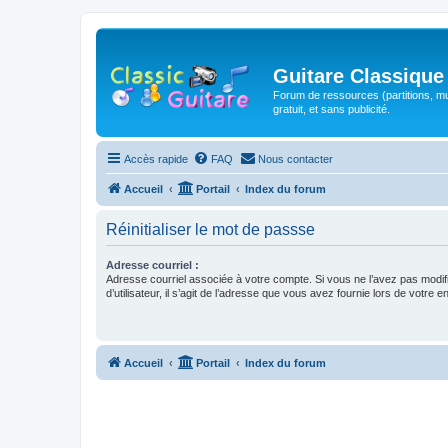
Guitare Classique
Forum de ressources (partitions, mu
gratuit, et sans publicité.
Accès rapide
FAQ
Nous contacter
Accueil
Portail
Index du forum
Réinitialiser le mot de passse
Adresse courriel :
Adresse courriel associée à votre compte. Si vous ne l’avez pas modif
d’utilisateur, il s’agit de l’adresse que vous avez fournie lors de votre 
Accueil
Portail
Index du forum