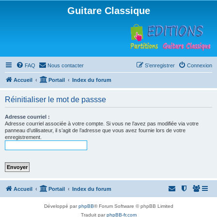
Guitare Classique
FAQ
Nous contacter
S’enregistrer
Connexion
Accueil
Portail
Index du forum
Réinitialiser le mot de passse
Adresse courriel :
Adresse courriel associée à votre compte. Si vous ne l’avez pas modifiée via votre
panneau d’utilisateur, il s’agit de l’adresse que vous avez fournie lors de votre
enregistrement.
Accueil
Portail
Index du forum
Développé par
phpBB
® Forum Software © phpBB Limited
Traduit par
phpBB-fr.com