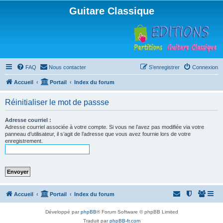
Guitare Classique
FAQ
Nous contacter
S’enregistrer
Connexion
Accueil
Portail
Index du forum
Réinitialiser le mot de passse
Adresse courriel :
Adresse courriel associée à votre compte. Si vous ne l’avez pas modifiée via votre
panneau d’utilisateur, il s’agit de l’adresse que vous avez fournie lors de votre
enregistrement.
Accueil
Portail
Index du forum
Développé par
phpBB
® Forum Software © phpBB Limited
Traduit par
phpBB-fr.com