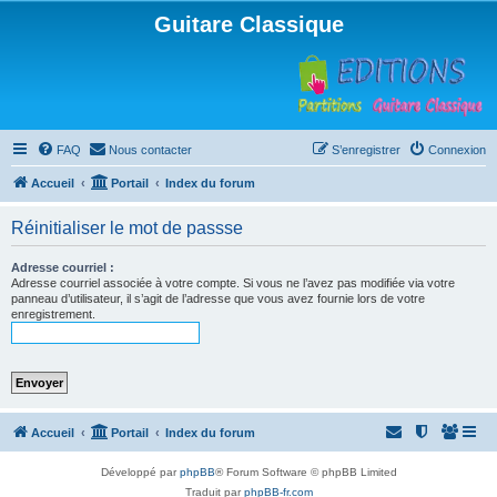
Guitare Classique
FAQ
Nous contacter
S’enregistrer
Connexion
Accueil
Portail
Index du forum
Réinitialiser le mot de passse
Adresse courriel :
Adresse courriel associée à votre compte. Si vous ne l’avez pas modifiée via votre
panneau d’utilisateur, il s’agit de l’adresse que vous avez fournie lors de votre
enregistrement.
Accueil
Portail
Index du forum
Développé par
phpBB
® Forum Software © phpBB Limited
Traduit par
phpBB-fr.com