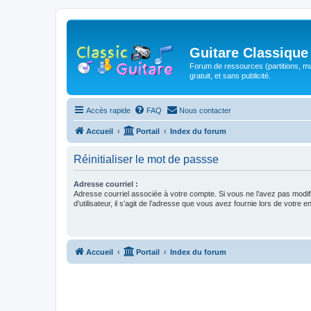
Guitare Classique
Forum de ressources (partitions, mu
gratuit, et sans publicité.
Accès rapide
FAQ
Nous contacter
Accueil
Portail
Index du forum
Réinitialiser le mot de passse
Adresse courriel :
Adresse courriel associée à votre compte. Si vous ne l’avez pas modif
d’utilisateur, il s’agit de l’adresse que vous avez fournie lors de votre 
Accueil
Portail
Index du forum