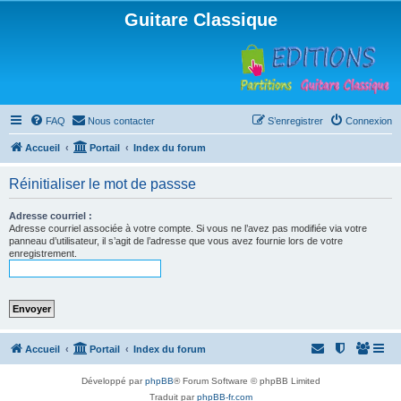
Guitare Classique
FAQ
Nous contacter
S’enregistrer
Connexion
Accueil
Portail
Index du forum
Réinitialiser le mot de passse
Adresse courriel :
Adresse courriel associée à votre compte. Si vous ne l’avez pas modifiée via votre
panneau d’utilisateur, il s’agit de l’adresse que vous avez fournie lors de votre
enregistrement.
Accueil
Portail
Index du forum
Développé par
phpBB
® Forum Software © phpBB Limited
Traduit par
phpBB-fr.com