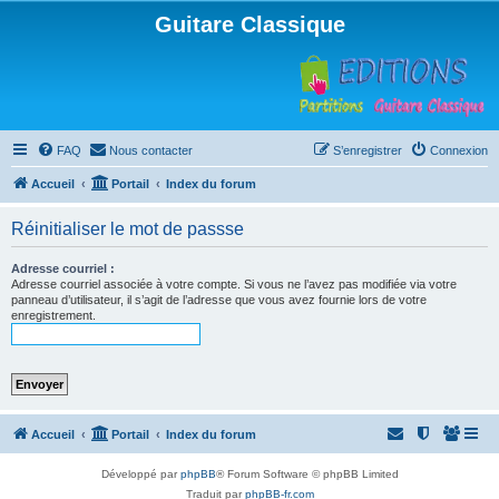
Guitare Classique
FAQ
Nous contacter
S’enregistrer
Connexion
Accueil
Portail
Index du forum
Réinitialiser le mot de passse
Adresse courriel :
Adresse courriel associée à votre compte. Si vous ne l’avez pas modifiée via votre
panneau d’utilisateur, il s’agit de l’adresse que vous avez fournie lors de votre
enregistrement.
Accueil
Portail
Index du forum
Développé par
phpBB
® Forum Software © phpBB Limited
Traduit par
phpBB-fr.com