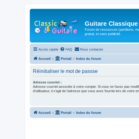
Guitare Classique
Forum de ressources (partitions, mu
gratuit, et sans publicité.
Accès rapide
FAQ
Nous contacter
Accueil
Portail
Index du forum
Réinitialiser le mot de passse
Adresse courriel :
Adresse courriel associée à votre compte. Si vous ne l’avez pas modif
d’utilisateur, il s’agit de l’adresse que vous avez fournie lors de votre 
Accueil
Portail
Index du forum