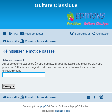
Guitare Classique
FAQ
Nous contacter
S’enregistrer
Connexion
Accueil
Portail
Index du forum
Réinitialiser le mot de passse
Adresse courriel :
Adresse courriel associée à votre compte. Si vous ne l’avez pas modifiée via votre
panneau d’utilisateur, il s’agit de l’adresse que vous avez fournie lors de votre
enregistrement.
Accueil
Portail
Index du forum
Développé par
phpBB
® Forum Software © phpBB Limited
Traduit par
phpBB-fr.com