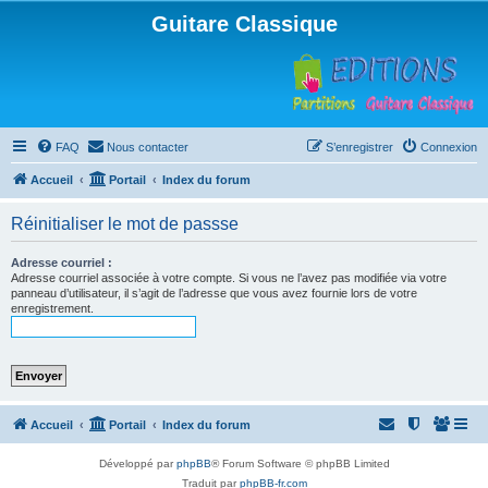
Guitare Classique
FAQ
Nous contacter
S’enregistrer
Connexion
Accueil
Portail
Index du forum
Réinitialiser le mot de passse
Adresse courriel :
Adresse courriel associée à votre compte. Si vous ne l’avez pas modifiée via votre
panneau d’utilisateur, il s’agit de l’adresse que vous avez fournie lors de votre
enregistrement.
Accueil
Portail
Index du forum
Développé par
phpBB
® Forum Software © phpBB Limited
Traduit par
phpBB-fr.com