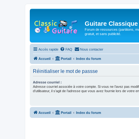
Guitare Classique
Forum de ressources (partitions, mu
gratuit, et sans publicité.
Accès rapide
FAQ
Nous contacter
Accueil
Portail
Index du forum
Réinitialiser le mot de passse
Adresse courriel :
Adresse courriel associée à votre compte. Si vous ne l’avez pas modif
d’utilisateur, il s’agit de l’adresse que vous avez fournie lors de votre 
Accueil
Portail
Index du forum