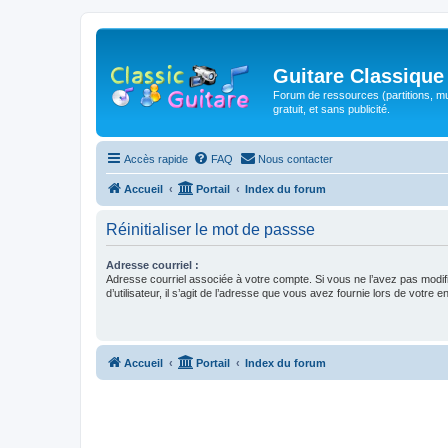
Guitare Classique
Forum de ressources (partitions, mu
gratuit, et sans publicité.
Accès rapide
FAQ
Nous contacter
Accueil
Portail
Index du forum
Réinitialiser le mot de passse
Adresse courriel :
Adresse courriel associée à votre compte. Si vous ne l’avez pas modif
d’utilisateur, il s’agit de l’adresse que vous avez fournie lors de votre 
Accueil
Portail
Index du forum