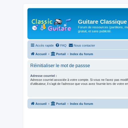
Guitare Classique
Forum de ressources (partitions, mu
gratuit, et sans publicité.
Accès rapide
FAQ
Nous contacter
Accueil
Portail
Index du forum
Réinitialiser le mot de passse
Adresse courriel :
Adresse courriel associée à votre compte. Si vous ne l’avez pas modif
d’utilisateur, il s’agit de l’adresse que vous avez fournie lors de votre 
Accueil
Portail
Index du forum