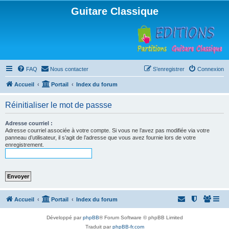
Guitare Classique
FAQ
Nous contacter
S’enregistrer
Connexion
Accueil
Portail
Index du forum
Réinitialiser le mot de passse
Adresse courriel :
Adresse courriel associée à votre compte. Si vous ne l’avez pas modifiée via votre
panneau d’utilisateur, il s’agit de l’adresse que vous avez fournie lors de votre
enregistrement.
Accueil
Portail
Index du forum
Développé par
phpBB
® Forum Software © phpBB Limited
Traduit par
phpBB-fr.com