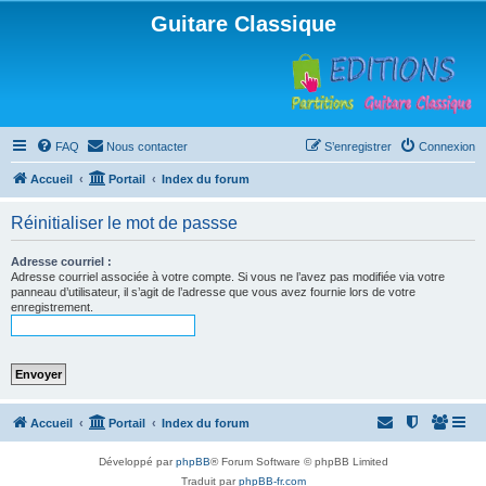
Guitare Classique
FAQ
Nous contacter
S’enregistrer
Connexion
Accueil
Portail
Index du forum
Réinitialiser le mot de passse
Adresse courriel :
Adresse courriel associée à votre compte. Si vous ne l’avez pas modifiée via votre
panneau d’utilisateur, il s’agit de l’adresse que vous avez fournie lors de votre
enregistrement.
Accueil
Portail
Index du forum
Développé par
phpBB
® Forum Software © phpBB Limited
Traduit par
phpBB-fr.com