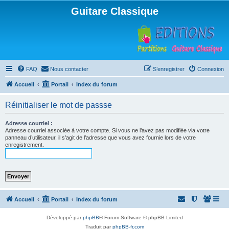
Guitare Classique
FAQ
Nous contacter
S’enregistrer
Connexion
Accueil
Portail
Index du forum
Réinitialiser le mot de passse
Adresse courriel :
Adresse courriel associée à votre compte. Si vous ne l’avez pas modifiée via votre
panneau d’utilisateur, il s’agit de l’adresse que vous avez fournie lors de votre
enregistrement.
Accueil
Portail
Index du forum
Développé par
phpBB
® Forum Software © phpBB Limited
Traduit par
phpBB-fr.com