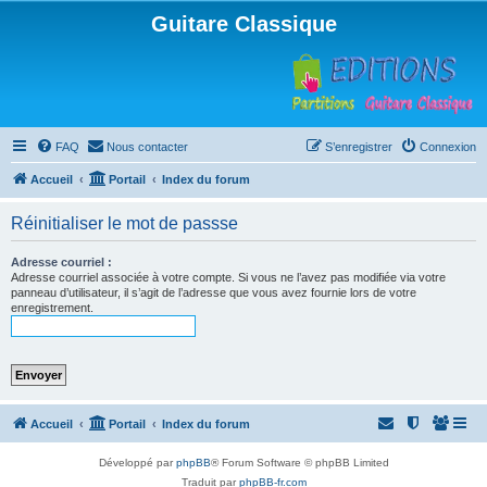
Guitare Classique
FAQ
Nous contacter
S’enregistrer
Connexion
Accueil
Portail
Index du forum
Réinitialiser le mot de passse
Adresse courriel :
Adresse courriel associée à votre compte. Si vous ne l’avez pas modifiée via votre
panneau d’utilisateur, il s’agit de l’adresse que vous avez fournie lors de votre
enregistrement.
Accueil
Portail
Index du forum
Développé par
phpBB
® Forum Software © phpBB Limited
Traduit par
phpBB-fr.com