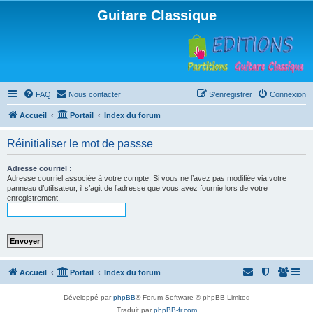
Guitare Classique
FAQ
Nous contacter
S’enregistrer
Connexion
Accueil
Portail
Index du forum
Réinitialiser le mot de passse
Adresse courriel :
Adresse courriel associée à votre compte. Si vous ne l’avez pas modifiée via votre
panneau d’utilisateur, il s’agit de l’adresse que vous avez fournie lors de votre
enregistrement.
Accueil
Portail
Index du forum
Développé par
phpBB
® Forum Software © phpBB Limited
Traduit par
phpBB-fr.com