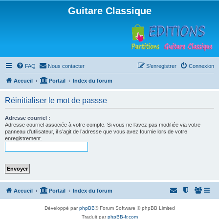
Guitare Classique
FAQ
Nous contacter
S’enregistrer
Connexion
Accueil
Portail
Index du forum
Réinitialiser le mot de passse
Adresse courriel :
Adresse courriel associée à votre compte. Si vous ne l’avez pas modifiée via votre
panneau d’utilisateur, il s’agit de l’adresse que vous avez fournie lors de votre
enregistrement.
Accueil
Portail
Index du forum
Développé par
phpBB
® Forum Software © phpBB Limited
Traduit par
phpBB-fr.com