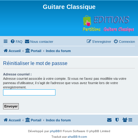
Guitare Classique
FAQ
Nous contacter
S’enregistrer
Connexion
Accueil
Portail
Index du forum
Réinitialiser le mot de passse
Adresse courriel :
Adresse courriel associée à votre compte. Si vous ne l’avez pas modifiée via votre
panneau d’utilisateur, il s’agit de l’adresse que vous avez fournie lors de votre
enregistrement.
Accueil
Portail
Index du forum
Développé par
phpBB
® Forum Software © phpBB Limited
Traduit par
phpBB-fr.com