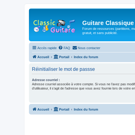
Guitare Classique
Forum de ressources (partitions, mu
gratuit, et sans publicité.
Accès rapide
FAQ
Nous contacter
Accueil
Portail
Index du forum
Réinitialiser le mot de passse
Adresse courriel :
Adresse courriel associée à votre compte. Si vous ne l’avez pas modif
d’utilisateur, il s’agit de l’adresse que vous avez fournie lors de votre 
Accueil
Portail
Index du forum