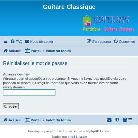
Guitare Classique
FAQ
Nous contacter
S’enregistrer
Connexion
Accueil
Portail
Index du forum
Réinitialiser le mot de passse
Adresse courriel :
Adresse courriel associée à votre compte. Si vous ne l’avez pas modifiée via votre
panneau d’utilisateur, il s’agit de l’adresse que vous avez fournie lors de votre
enregistrement.
Accueil
Portail
Index du forum
Développé par
phpBB
® Forum Software © phpBB Limited
Traduit par
phpBB-fr.com