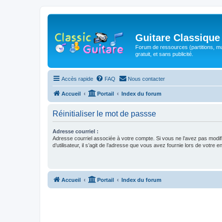
Guitare Classique
Forum de ressources (partitions, mu
gratuit, et sans publicité.
Accès rapide
FAQ
Nous contacter
Accueil
Portail
Index du forum
Réinitialiser le mot de passse
Adresse courriel :
Adresse courriel associée à votre compte. Si vous ne l’avez pas modif
d’utilisateur, il s’agit de l’adresse que vous avez fournie lors de votre 
Accueil
Portail
Index du forum