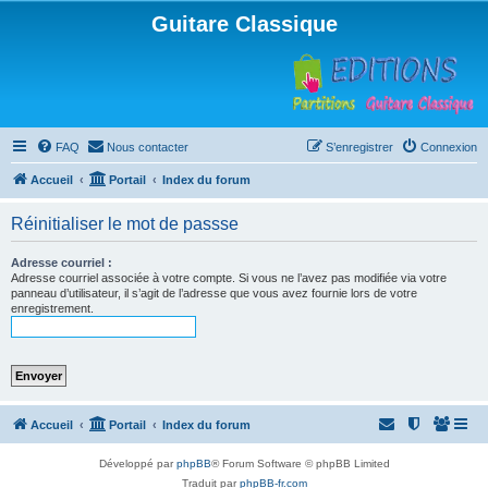
Guitare Classique
FAQ
Nous contacter
S’enregistrer
Connexion
Accueil
Portail
Index du forum
Réinitialiser le mot de passse
Adresse courriel :
Adresse courriel associée à votre compte. Si vous ne l’avez pas modifiée via votre
panneau d’utilisateur, il s’agit de l’adresse que vous avez fournie lors de votre
enregistrement.
Accueil
Portail
Index du forum
Développé par
phpBB
® Forum Software © phpBB Limited
Traduit par
phpBB-fr.com