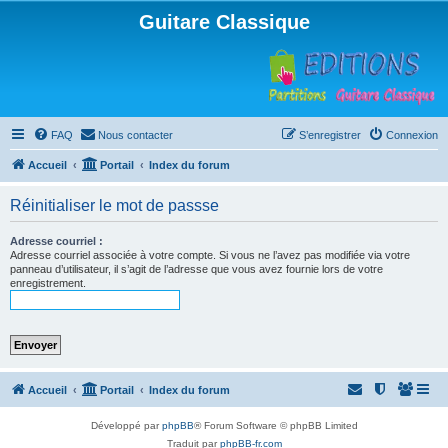
Guitare Classique
FAQ
Nous contacter
S’enregistrer
Connexion
Accueil
Portail
Index du forum
Réinitialiser le mot de passse
Adresse courriel :
Adresse courriel associée à votre compte. Si vous ne l’avez pas modifiée via votre
panneau d’utilisateur, il s’agit de l’adresse que vous avez fournie lors de votre
enregistrement.
Accueil
Portail
Index du forum
Développé par
phpBB
® Forum Software © phpBB Limited
Traduit par
phpBB-fr.com