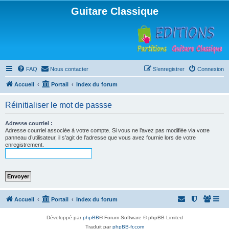
Guitare Classique
FAQ
Nous contacter
S’enregistrer
Connexion
Accueil
Portail
Index du forum
Réinitialiser le mot de passse
Adresse courriel :
Adresse courriel associée à votre compte. Si vous ne l’avez pas modifiée via votre
panneau d’utilisateur, il s’agit de l’adresse que vous avez fournie lors de votre
enregistrement.
Accueil
Portail
Index du forum
Développé par
phpBB
® Forum Software © phpBB Limited
Traduit par
phpBB-fr.com