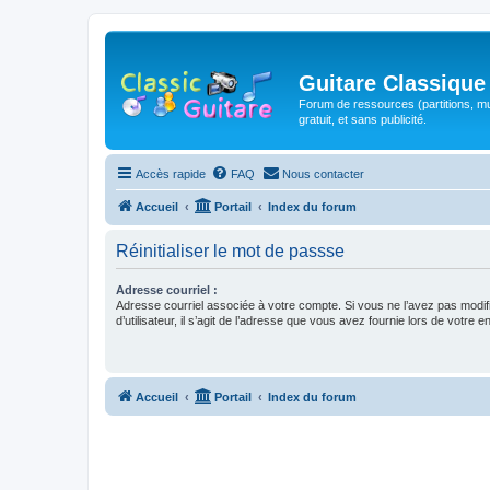
Guitare Classique
Forum de ressources (partitions, mu
gratuit, et sans publicité.
Accès rapide
FAQ
Nous contacter
Accueil
Portail
Index du forum
Réinitialiser le mot de passse
Adresse courriel :
Adresse courriel associée à votre compte. Si vous ne l’avez pas modif
d’utilisateur, il s’agit de l’adresse que vous avez fournie lors de votre 
Accueil
Portail
Index du forum