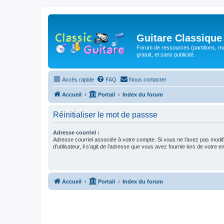
Guitare Classique
Forum de ressources (partitions, mu
gratuit, et sans publicité.
Accès rapide
FAQ
Nous contacter
Accueil
Portail
Index du forum
Réinitialiser le mot de passse
Adresse courriel :
Adresse courriel associée à votre compte. Si vous ne l’avez pas modif
d’utilisateur, il s’agit de l’adresse que vous avez fournie lors de votre 
Accueil
Portail
Index du forum