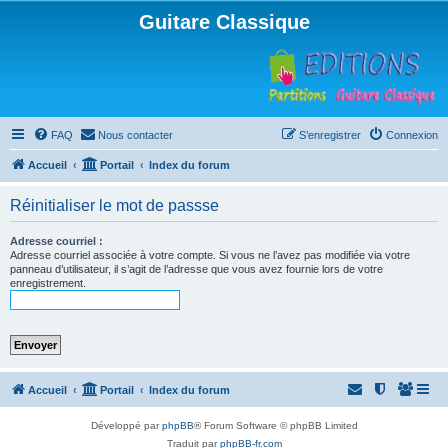
Guitare Classique
FAQ
Nous contacter
S’enregistrer
Connexion
Accueil
Portail
Index du forum
Réinitialiser le mot de passse
Adresse courriel :
Adresse courriel associée à votre compte. Si vous ne l’avez pas modifiée via votre
panneau d’utilisateur, il s’agit de l’adresse que vous avez fournie lors de votre
enregistrement.
Accueil
Portail
Index du forum
Développé par
phpBB
® Forum Software © phpBB Limited
Traduit par
phpBB-fr.com