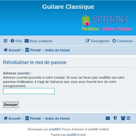
Guitare Classique
FAQ
Nous contacter
S’enregistrer
Connexion
Accueil
Portail
Index du forum
Réinitialiser le mot de passse
Adresse courriel :
Adresse courriel associée à votre compte. Si vous ne l’avez pas modifiée via votre
panneau d’utilisateur, il s’agit de l’adresse que vous avez fournie lors de votre
enregistrement.
Accueil
Portail
Index du forum
Développé par
phpBB
® Forum Software © phpBB Limited
Traduit par
phpBB-fr.com