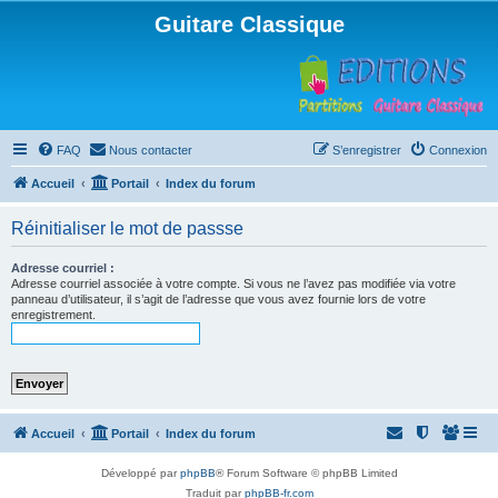
Guitare Classique
FAQ
Nous contacter
S’enregistrer
Connexion
Accueil
Portail
Index du forum
Réinitialiser le mot de passse
Adresse courriel :
Adresse courriel associée à votre compte. Si vous ne l’avez pas modifiée via votre
panneau d’utilisateur, il s’agit de l’adresse que vous avez fournie lors de votre
enregistrement.
Accueil
Portail
Index du forum
Développé par
phpBB
® Forum Software © phpBB Limited
Traduit par
phpBB-fr.com