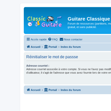
Guitare Classique
Forum de ressources (partitions, mu
gratuit, et sans publicité.
Accès rapide
FAQ
Nous contacter
Accueil
Portail
Index du forum
Réinitialiser le mot de passse
Adresse courriel :
Adresse courriel associée à votre compte. Si vous ne l’avez pas modif
d’utilisateur, il s’agit de l’adresse que vous avez fournie lors de votre 
Accueil
Portail
Index du forum