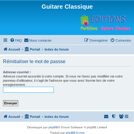
Guitare Classique
FAQ
Nous contacter
S’enregistrer
Connexion
Accueil
Portail
Index du forum
Réinitialiser le mot de passse
Adresse courriel :
Adresse courriel associée à votre compte. Si vous ne l’avez pas modifiée via votre
panneau d’utilisateur, il s’agit de l’adresse que vous avez fournie lors de votre
enregistrement.
Accueil
Portail
Index du forum
Développé par
phpBB
® Forum Software © phpBB Limited
Traduit par
phpBB-fr.com