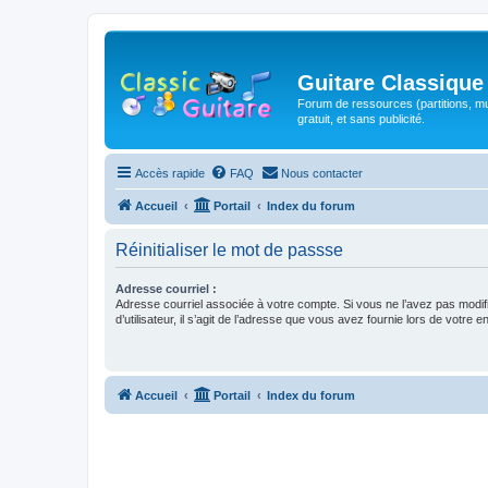
Guitare Classique
Forum de ressources (partitions, mu
gratuit, et sans publicité.
Accès rapide
FAQ
Nous contacter
Accueil
Portail
Index du forum
Réinitialiser le mot de passse
Adresse courriel :
Adresse courriel associée à votre compte. Si vous ne l’avez pas modif
d’utilisateur, il s’agit de l’adresse que vous avez fournie lors de votre 
Accueil
Portail
Index du forum