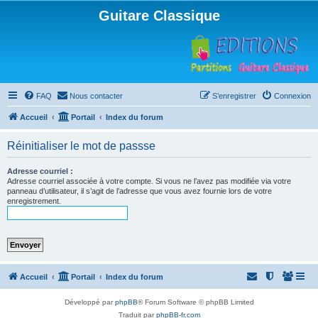
Guitare Classique
FAQ
Nous contacter
S’enregistrer
Connexion
Accueil
Portail
Index du forum
Réinitialiser le mot de passse
Adresse courriel :
Adresse courriel associée à votre compte. Si vous ne l’avez pas modifiée via votre
panneau d’utilisateur, il s’agit de l’adresse que vous avez fournie lors de votre
enregistrement.
Accueil
Portail
Index du forum
Développé par
phpBB
® Forum Software © phpBB Limited
Traduit par
phpBB-fr.com