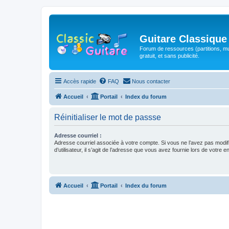
Guitare Classique
Forum de ressources (partitions, mu
gratuit, et sans publicité.
Accès rapide
FAQ
Nous contacter
Accueil
Portail
Index du forum
Réinitialiser le mot de passse
Adresse courriel :
Adresse courriel associée à votre compte. Si vous ne l’avez pas modif
d’utilisateur, il s’agit de l’adresse que vous avez fournie lors de votre 
Accueil
Portail
Index du forum