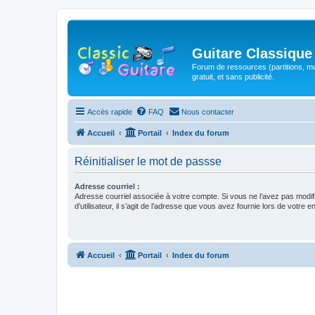
Guitare Classique
Forum de ressources (partitions, mu
gratuit, et sans publicité.
Accès rapide
FAQ
Nous contacter
Accueil
Portail
Index du forum
Réinitialiser le mot de passse
Adresse courriel :
Adresse courriel associée à votre compte. Si vous ne l’avez pas modif
d’utilisateur, il s’agit de l’adresse que vous avez fournie lors de votre 
Accueil
Portail
Index du forum