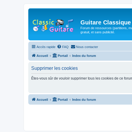
Guitare Classique
Forum de ressources (partitions, mu
gratuit, et sans publicité.
Accès rapide
FAQ
Nous contacter
Accueil
Portail
Index du forum
Supprimer les cookies
Êtes-vous sûr de vouloir supprimer tous les cookies de ce foru
Accueil
Portail
Index du forum