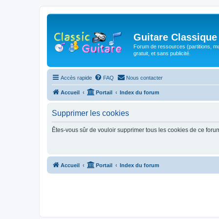
Guitare Classique
Forum de ressources (partitions, mu
gratuit, et sans publicité.
Accès rapide
FAQ
Nous contacter
Accueil
Portail
Index du forum
Supprimer les cookies
Êtes-vous sûr de vouloir supprimer tous les cookies de ce foru
Accueil
Portail
Index du forum