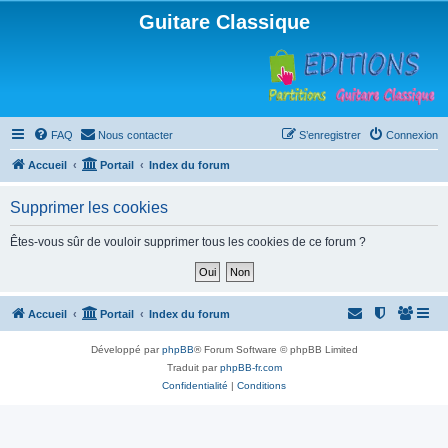
Guitare Classique
FAQ
Nous contacter
S’enregistrer
Connexion
Accueil
Portail
Index du forum
Supprimer les cookies
Êtes-vous sûr de vouloir supprimer tous les cookies de ce forum ?
Accueil
Portail
Index du forum
Développé par
phpBB
® Forum Software © phpBB Limited
Traduit par
phpBB-fr.com
Confidentialité
|
Conditions