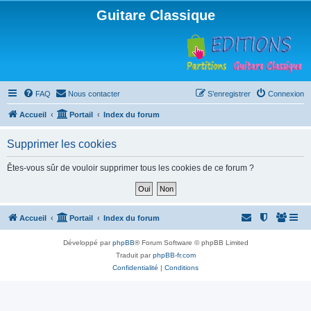
Guitare Classique
FAQ
Nous contacter
S’enregistrer
Connexion
Accueil
Portail
Index du forum
Supprimer les cookies
Êtes-vous sûr de vouloir supprimer tous les cookies de ce forum ?
Accueil
Portail
Index du forum
Développé par
phpBB
® Forum Software © phpBB Limited
Traduit par
phpBB-fr.com
Confidentialité
|
Conditions