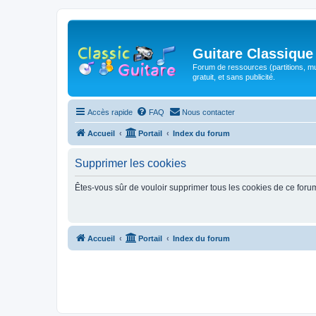
Guitare Classique
Forum de ressources (partitions, mu
gratuit, et sans publicité.
Accès rapide
FAQ
Nous contacter
Accueil
Portail
Index du forum
Supprimer les cookies
Êtes-vous sûr de vouloir supprimer tous les cookies de ce foru
Accueil
Portail
Index du forum