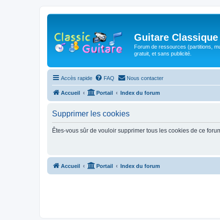
Guitare Classique
Forum de ressources (partitions, mu
gratuit, et sans publicité.
Accès rapide
FAQ
Nous contacter
Accueil
Portail
Index du forum
Supprimer les cookies
Êtes-vous sûr de vouloir supprimer tous les cookies de ce foru
Accueil
Portail
Index du forum