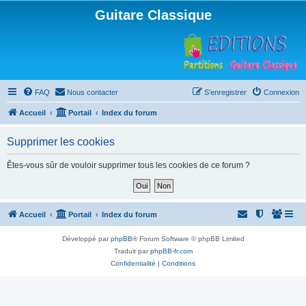
Guitare Classique
FAQ
Nous contacter
S’enregistrer
Connexion
Accueil
Portail
Index du forum
Supprimer les cookies
Êtes-vous sûr de vouloir supprimer tous les cookies de ce forum ?
Accueil
Portail
Index du forum
Développé par
phpBB
® Forum Software © phpBB Limited
Traduit par
phpBB-fr.com
Confidentialité
|
Conditions