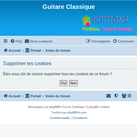
Guitare Classique
FAQ
Nous contacter
S’enregistrer
Connexion
Accueil
Portail
Index du forum
Supprimer les cookies
Êtes-vous sûr de vouloir supprimer tous les cookies de ce forum ?
Accueil
Portail
Index du forum
Développé par
phpBB
® Forum Software © phpBB Limited
Traduit par
phpBB-fr.com
Confidentialité
|
Conditions